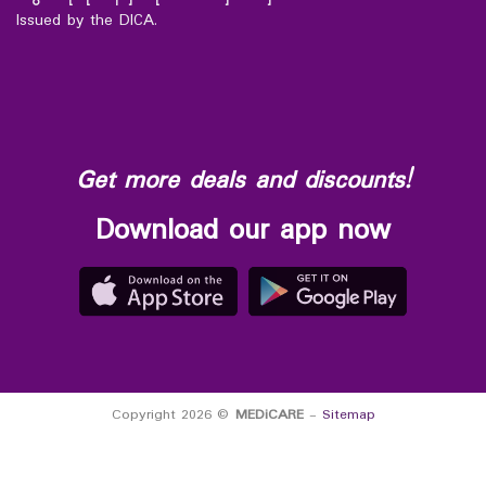
Issued by the DICA.
Get more deals and discounts!
Download our app now
Copyright 2026 ©
MEDiCARE
-
Sitemap