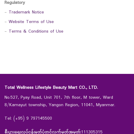
Regulatory
-
Trademark Notice
-
Website Terms of Use
-
Terms & Conditions of Use
Total Wellness Lifestyle Beauty Mart CO., LTD.
No.527, Pyay Road, Unit 701, 7th floor, M tower, Ward
8/Kamayut township, Yangon Region, 11041, Myanmar.
Tel: (+95) 9 797145500
စီးပွားရေးလုပ်ငန်းမှတ်ပုံတင်လက်မှတ်အမှတ်:
111305315