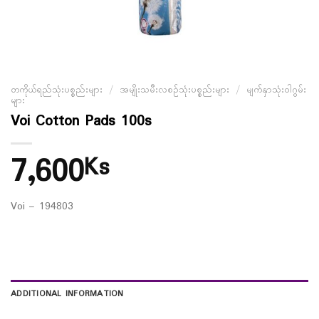
တကိုယ်ရည်သုံးပစ္စည်းများ
/
အမျိုးသမီးလစဉ်သုံးပစ္စည်းများ
/
မျက်နှာသုံးဝါဂွမ်း
များ
Voi Cotton Pads 100s
7,600
Ks
Voi – 194803
ADDITIONAL INFORMATION