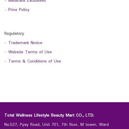
-
Medicare Exclusives
-
Price Policy
Regulatory
-
Trademark Notice
-
Website Terms of Use
-
Terms & Conditions of Use
Total Wellness Lifestyle Beauty Mart CO., LTD.
No.527, Pyay Road, Unit 701, 7th floor, M tower, Ward