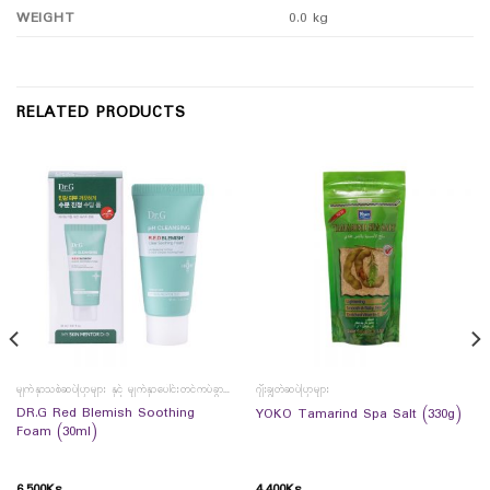
WEIGHT
0.0 kg
RELATED PRODUCTS
မျက်နှာသစ်ဆပ်ပြာများ နှင့် မျက်နှာပေါင်းတင်ကပ်ခွာများ
ဂျီးချွတ်ဆပ်ပြာများ
DR.G Red Blemish Soothing
YOKO Tamarind Spa Salt (330g)
Foam (30ml)