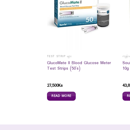
TEST STRIP များ
ကျန်း
GlucoMate II Blood Glucose Meter
Sou
Test Strips (50`s)
10g
atural Antiemetic
27,500
Ks
43,8
READ MORE
R
s