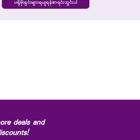
ပရိုမိုးရှင်းများရယူရန်စာရင်းသွင်းပါ
ore deals and
iscounts!