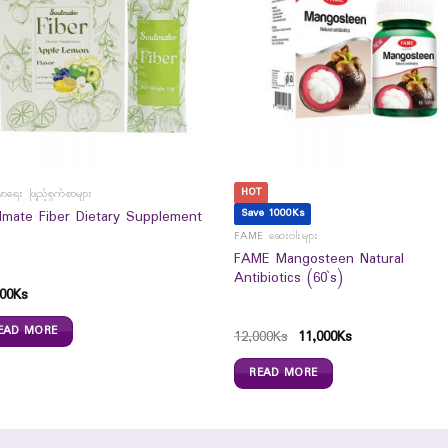
HOT
မာရေး ဖြည့်စွက်စာများ
Save 1000Ks
lmate Fiber Dietary Supplement
FAME ဆေးဝါးများ
FAME Mangosteen Natural
Antibiotics (60`s)
00
Ks
EAD MORE
12,000
Ks
11,000
Ks
READ MORE