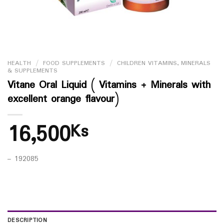
HEALTH
/
FOOD SUPPLEMENTS
/
CHILDREN VITAMINS, MINERALS
& SUPPLEMENTS
Vitane Oral Liquid ( Vitamins + Minerals with
excellent orange flavour)
16,500
Ks
– 192085
DESCRIPTION