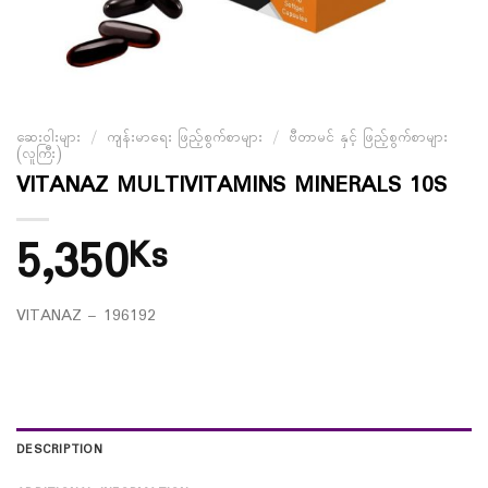
ဆေးဝါးများ
/
ကျန်းမာရေး ဖြည့်စွက်စာများ
/
ဗီတာမင် နှင့် ဖြည့်စွက်စာများ
(လူကြီး)
VITANAZ MULTIVITAMINS MINERALS 10S
5,350
Ks
VITANAZ – 196192
DESCRIPTION