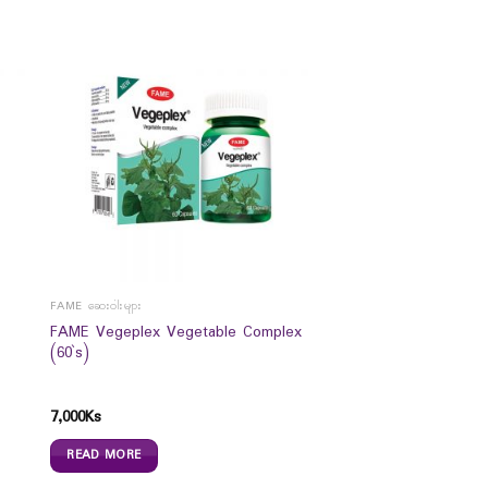
FAME ဆေးဝါးများ
FAME Vegeplex Vegetable Complex
(60`s)
7,000
Ks
READ MORE