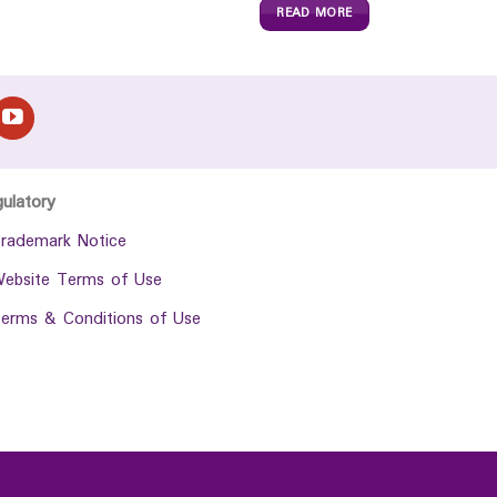
READ MORE
gulatory
rademark Notice
ebsite Terms of Use
erms & Conditions of Use