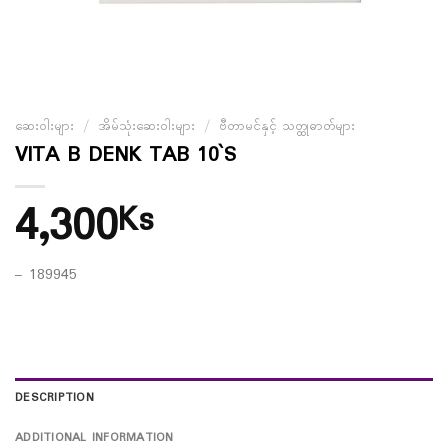
ဆေးဝါးများ
/
အိမ်သုံးဆေးဝါးများ
/
ဗီတာမင်နှင့် သတ္ထုဓာတ်များ
VITA B DENK TAB 10`S
4,300
Ks
– 189945
DESCRIPTION
ADDITIONAL INFORMATION