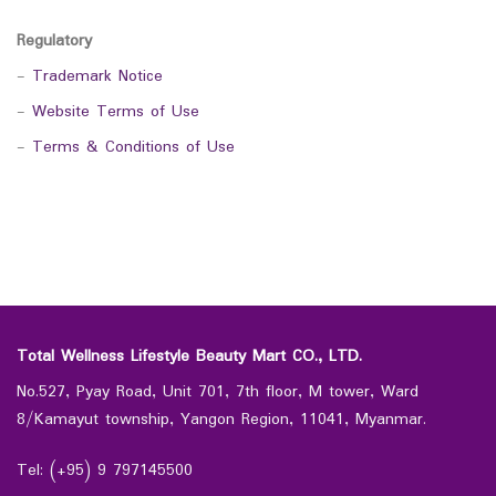
Regulatory
-
Trademark Notice
-
Website Terms of Use
-
Terms & Conditions of Use
Total Wellness Lifestyle Beauty Mart CO., LTD.
No.527, Pyay Road, Unit 701, 7th floor, M tower, Ward
8/Kamayut township, Yangon Region, 11041, Myanmar.
Tel: (+95) 9 797145500