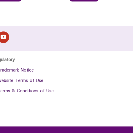
gulatory
rademark Notice
ebsite Terms of Use
erms & Conditions of Use