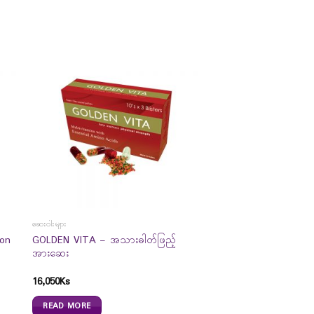
ဆေးဝါးများ
ion
GOLDEN VITA – အသားဓါတ်ဖြည့်
အားဆေး
16,050
Ks
READ MORE