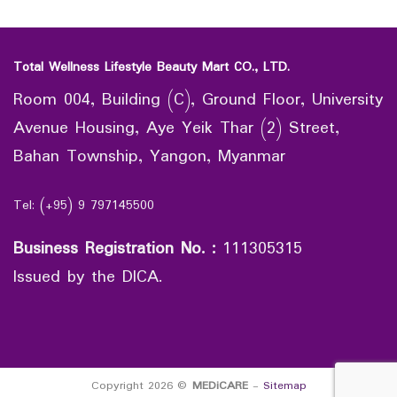
Total Wellness Lifestyle Beauty Mart CO., LTD.
Room 004, Building (C), Ground Floor, University
Avenue Housing, Aye Yeik Thar (2) Street,
Bahan Township, Yangon, Myanmar
Tel: (+95) 9 797145500
Business Registration No.
:
111305315
Issued by the DICA.
Copyright 2026 ©
MEDiCARE
-
Sitemap