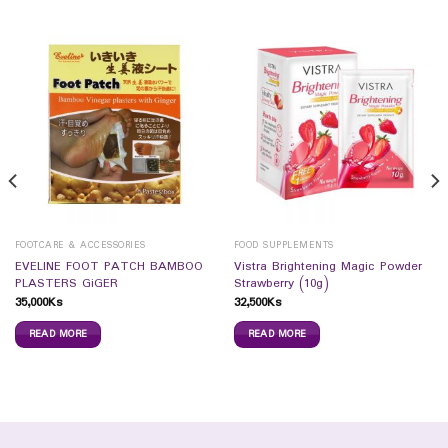
FOOTCARE & ACCESSORIES
FOOD SUPPLEMENTS
EVELINE FOOT PATCH BAMBOO
Vistra Brightening Magic Powder
PLASTERS GiGER
Strawberry (10g)
35,000
Ks
32,500
Ks
READ MORE
READ MORE