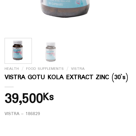
HEALTH
/
FOOD SUPPLEMENTS
/
VISTRA
VISTRA GOTU KOLA EXTRACT ZINC (30`s)
39,500
Ks
VISTRA – 186829