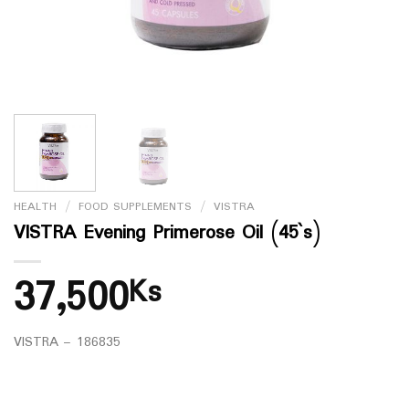
HEALTH
/
FOOD SUPPLEMENTS
/
VISTRA
VISTRA Evening Primerose Oil (45`s)
37,500
Ks
VISTRA – 186835