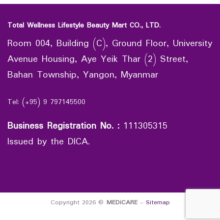
Total Wellness Lifestyle Beauty Mart CO., LTD.
Room 004, Building (C), Ground Floor, University
Avenue Housing, Aye Yeik Thar (2) Street,
Bahan Township, Yangon, Myanmar
Tel: (+95) 9 797145500
Business Registration No.
:
111305315
Issued by the DICA.
Copyright 2026 ©
MEDiCARE
-
Sitemap