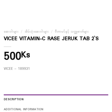
ဆေးဝါးများ
/
အိမ်သုံးဆေးဝါးများ
/
ဗီတာမင်နှင့် သတ္ထုဓာတ်များ
VICEE VITAMIN-C RASE JERUK TAB 2`S
500
Ks
VICEE – 189931
DESCRIPTION
ADDITIONAL INFORMATION