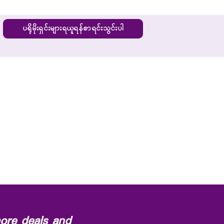
ပရိုမိုးရှင်းများရယူရန်စာရင်းသွင်းပါ
ore deals and