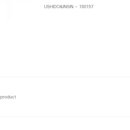
USHIDO&INSIN – 180197
s product