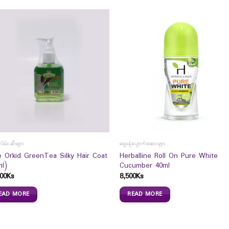
လိမ်းဆီများ
ချွေးနံ့ပျောက်ဆေးများ
e Orkid GreenTea Silky Hair Coat
Herballine Roll On Pure White
ml)
Cucumber 40ml
00
Ks
8,500
Ks
EAD MORE
READ MORE