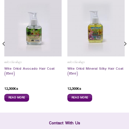
ခေါင်းလိမ်းဆီများ
ခေါင်းလိမ်းဆီများ
Wite Orkid Avocado Hair Coat
Wite Orkid Mineral Silky Hair Coat
(85ml)
(85ml)
12,300
Ks
12,300
Ks
READ MORE
READ MORE
Contact With Us