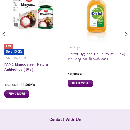
HOT
ဆေးဝါးများ
Save 1000Ks
Dettol Hygiene Liquid 250ml – သန့်
FAME ဆေးဝါးများ
ရှင်း ရေး သုံး ပိုးသတ် ဆေး
FAME Mangosteen Natural
Antibiotics (60`s)
18,500
Ks
READ MORE
12,000
Ks
11,000
Ks
READ MORE
Contact With Us