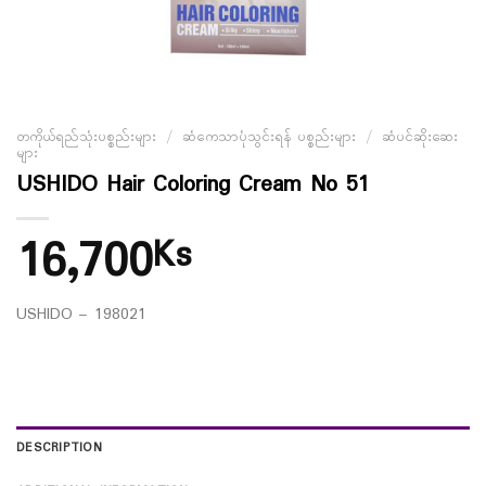
တကိုယ်ရည်သုံးပစ္စည်းများ
/
ဆံကေသာပုံသွင်းရန် ပစ္စည်းများ
/
ဆံပင်ဆိုးဆေး
များ
USHIDO Hair Coloring Cream No 51
16,700
Ks
USHIDO – 198021
DESCRIPTION