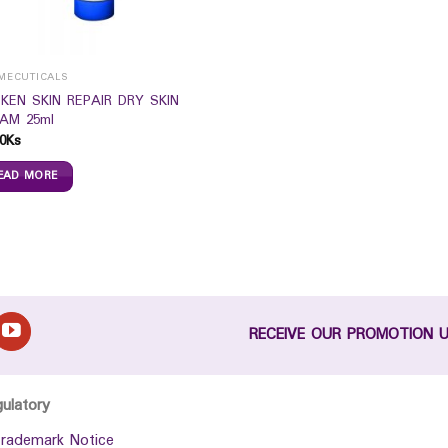
MECUTICALS
KEN SKIN REPAIR DRY SKIN
AM 25ml
0
Ks
EAD MORE
RECEIVE OUR PROMOTION 
gulatory
rademark Notice