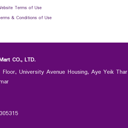
ebsite Terms of Use
erms & Conditions of Use
Mart CO., LTD.
 Floor, University Avenue Housing, Aye Yeik Thar
nmar
305315