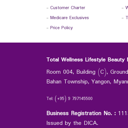
-
Customer Charter
-
W
-
Medicare Exclusives
-
T
-
Price Policy
Total Wellness Lifestyle Beauty 
Room 004, Building (C), Ground
Bahan Township, Yangon, Mya
Tel: (+95) 9 797145500
Business Registration No.
:
111
Issued by the DICA.