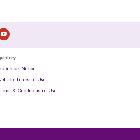
gulatory
rademark Notice
ebsite Terms of Use
erms & Conditions of Use