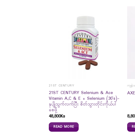
21ST CENTURY
ကျန်း
21ST CENTURY Selenium & Ace
AXE
Vitamin A,C & E + Selenium (30`s)-
နုပျိုသွက်လက်ပြီး စိတ်သွားတိုင်းကိုယ်ပါ
Natural Adaptogen
စေဖို့
48,800
Ks
8,80
READ MORE
R
0
Ks