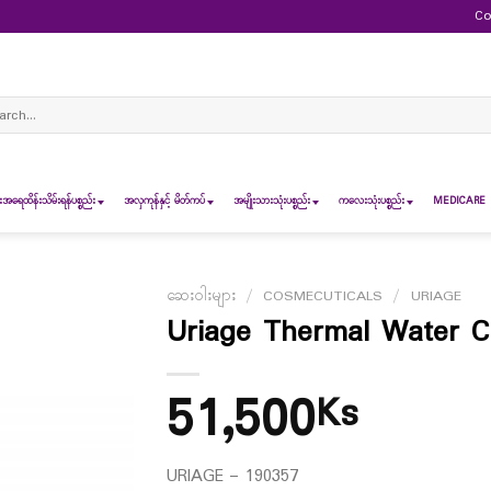
Co
ch
ရေထိန်းသိမ်းရန်ပစ္စည်း
အလှကုန်နှင့် မိတ်ကပ်
အမျိုးသားသုံးပစ္စည်း
ကလေးသုံးပစ္စည်း
MEDICARE 
ဆေးဝါးများ
/
COSMECUTICALS
/
URIAGE
Uriage Thermal Water C
51,500
Ks
URIAGE – 190357