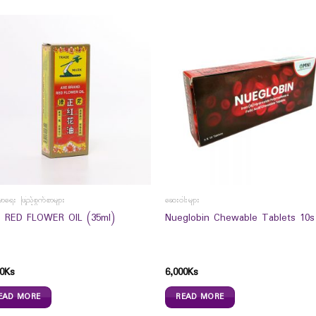
မာရေး ဖြည့်စွက်စာများ
ဆေးဝါးများ
 RED FLOWER OIL (35ml)
Nueglobin Chewable Tablets 10s
0
Ks
6,000
Ks
EAD MORE
READ MORE