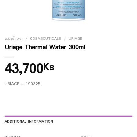
ဆေးဝါးများ
/
COSMECUTICALS
/
URIAGE
Uriage Thermal Water 300ml
43,700
Ks
URIAGE – 190325
ADDITIONAL INFORMATION