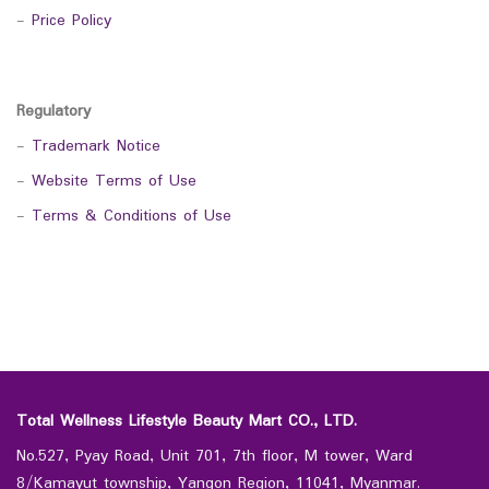
-
Price Policy
Regulatory
-
Trademark Notice
-
Website Terms of Use
-
Terms & Conditions of Use
Total Wellness Lifestyle Beauty Mart CO., LTD.
No.527, Pyay Road, Unit 701, 7th floor, M tower, Ward
8/Kamayut township, Yangon Region, 11041, Myanmar.