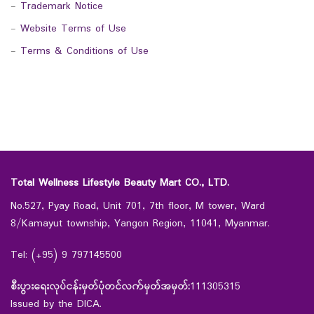
-
Trademark Notice
-
Website Terms of Use
-
Terms & Conditions of Use
Total Wellness Lifestyle Beauty Mart CO., LTD.
No.527, Pyay Road, Unit 701, 7th floor, M tower, Ward
8/Kamayut township, Yangon Region, 11041, Myanmar.
Tel: (+95) 9 797145500
စီးပွားရေးလုပ်ငန်းမှတ်ပုံတင်လက်မှတ်အမှတ်:
111305315
Issued by the DICA.