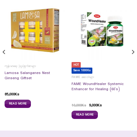
HOT
ကျန်းမာရေး ဖြည့်စွက်စာများ
Save 1000Ks
Lamosa Salanganes Nest
FAME ဆေးဝါးများ
Ginseng Giftset
FAME WoundHealer Systemic
Enhancer for Healing (60`s)
85,000
Ks
READ MORE
10,000
Ks
9,000
Ks
READ MORE