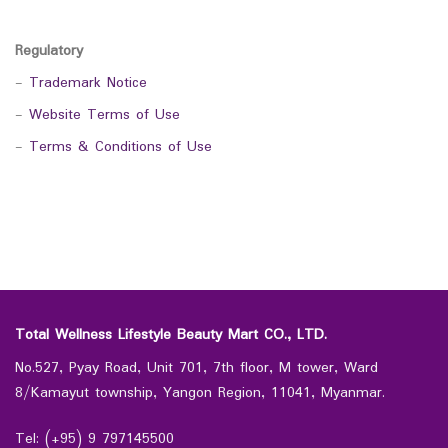
Regulatory
-
Trademark Notice
-
Website Terms of Use
-
Terms & Conditions of Use
Total Wellness Lifestyle Beauty Mart CO., LTD.
No.527, Pyay Road, Unit 701, 7th floor, M tower, Ward
8/Kamayut township, Yangon Region, 11041, Myanmar.
Tel: (+95) 9 797145500