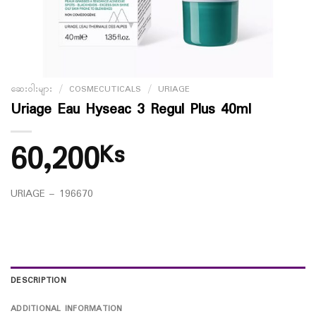
ဆေးဝါးများ
/
COSMECUTICALS
/
URIAGE
Uriage Eau Hyseac 3 Regul Plus 40ml
60,200
Ks
URIAGE – 196670
DESCRIPTION
ADDITIONAL INFORMATION