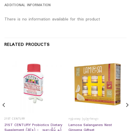
ADDITIONAL INFORMATION
There is no information available for this product
RELATED PRODUCTS
21ST CENTURY
ကျန်းမာရေး ဖြည့်စွက်စာများ
21ST CENTURY Probiotics Dietary
Lamosa Salanganes Nest
Supplement (30`s) – အစာအိမ် နှင့်
Ginseng Giftset