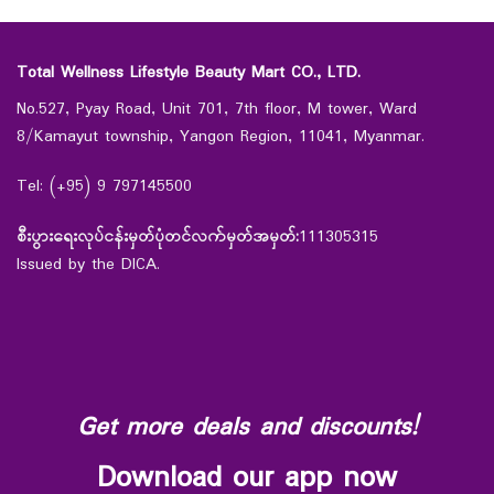
Total Wellness Lifestyle Beauty Mart CO., LTD.
No.527, Pyay Road, Unit 701, 7th floor, M tower, Ward
8/Kamayut township, Yangon Region, 11041, Myanmar.
Tel: (+95) 9 797145500
စီးပွားရေးလုပ်ငန်းမှတ်ပုံတင်လက်မှတ်အမှတ်:
111305315
Issued by the DICA.
Get more deals and discounts!
Download our app now