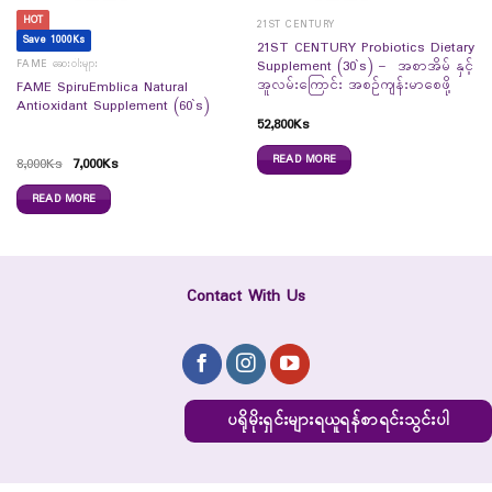
HOT
21ST CENTURY
Save 1000Ks
21ST CENTURY Probiotics Dietary
FAME ဆေးဝါးများ
Supplement (30`s) – အစာအိမ် နှင့်
အူလမ်းကြောင်း အစဉ်ကျန်းမာစေဖို့
FAME SpiruEmblica Natural
Antioxidant Supplement (60`s)
52,800
Ks
READ MORE
8,000
Ks
7,000
Ks
READ MORE
Contact With Us
ပရိုမိုးရှင်းများရယူရန်စာရင်းသွင်းပါ