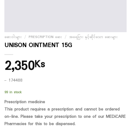
ဆေးဝါးများ
/
PRESCRIPTION ဆေး
/
အရေပြား နှင့်ဆိုင်သော ဆေးများ
UNISON OINTMENT 15G
2,350
Ks
– 174488
99 in stock
Prescription medicine
This product requires a prescription and cannot be ordered
on-line. Please take your prescription to one of our MEDiCARE
Pharmacies for this to be dispensed.