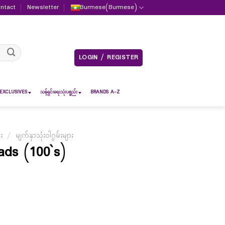
ntact
Newsletter
Burmese
(
Burmese
)
LOGIN / REGISTER
EXCLUSIVES
သန့်ရှင်းရေးသုံးပစ္စည်း
BRANDS A-Z
ား
/
မျက်နှာသုံးဝါဂွမ်းများ
ads (100`s)