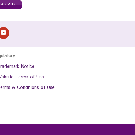
EAD MORE
gulatory
rademark Notice
ebsite Terms of Use
erms & Conditions of Use