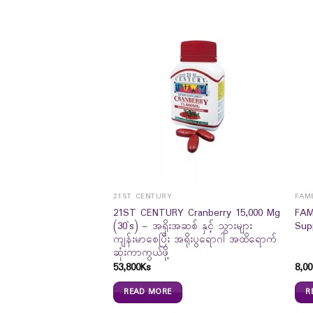
21ST CENTURY
FAME
21ST CENTURY Cranberry 15,000 Mg
FAM
(30`s) – အရိုးအဆစ် နှင့် သွားများ
Sup
ကျန်းမာစေပြီး အရိုးပွရောဂါ အထိရောက်
Natural Adaptogen
ဆုံးကာကွယ်ဖို့
53,800
Ks
8,00
READ MORE
R
0
Ks