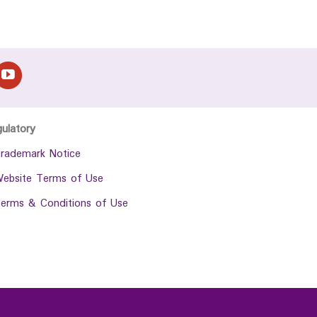
gulatory
rademark Notice
ebsite Terms of Use
erms & Conditions of Use