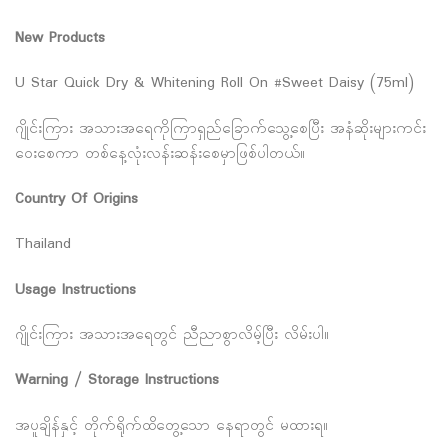
New Products
U Star Quick Dry & Whitening Roll On #Sweet Daisy (75ml)
ဂျိုင်းကြား အသားအရေကိုကြာရှည်ခြောက်သွေ့စေပြီး အနံဆိုးများကင်း
ဝေးစေကာ တစ်နေ့လုံးလန်းဆန်းစေမှာဖြစ်ပါတယ်။
Country Of Origins
Thailand
Usage Instructions
ဂျိုင်းကြား အသားအရေတွင် ညီညာစွာလိမ့်ပြီး လိမ်းပါ။
Warning / Storage Instructions
အပူချိန်နှင့် တိုက်ရိုက်ထိတွေ့သော နေရာတွင် မထားရ။