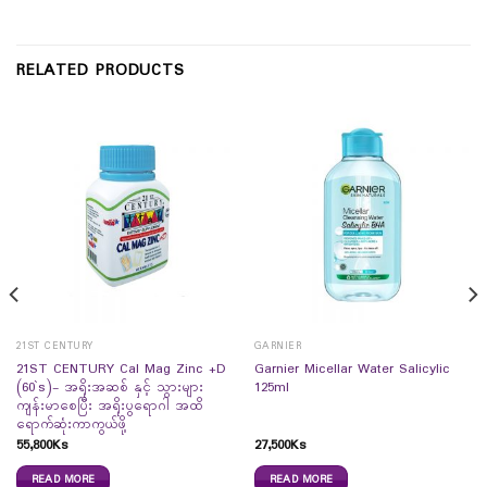
RELATED PRODUCTS
21ST CENTURY
GARNIER
21ST CENTURY Cal Mag Zinc +D
Garnier Micellar Water Salicylic
(60`s)- အရိုးအဆစ် နှင့် သွားများ
125ml
ကျန်းမာစေပြီး အရိုးပွရောဂါ အထိ
ရောက်ဆုံးကာကွယ်ဖို့
55,800
Ks
27,500
Ks
READ MORE
READ MORE