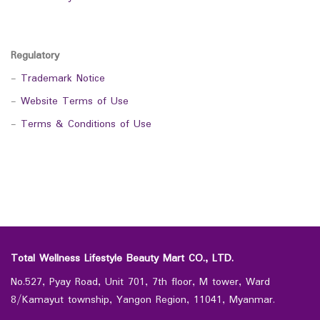
Regulatory
-
Trademark Notice
-
Website Terms of Use
-
Terms & Conditions of Use
Total Wellness Lifestyle Beauty Mart CO., LTD.
No.527, Pyay Road, Unit 701, 7th floor, M tower, Ward
8/Kamayut township, Yangon Region, 11041, Myanmar.