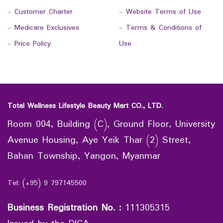
-
Customer Charter
-
Website Terms of Use
-
Medicare Exclusives
-
Terms & Conditions of
-
Price Policy
Use
Total Wellness Lifestyle Beauty Mart CO., LTD.
Room 004, Building (C), Ground Floor, University
Avenue Housing, Aye Yeik Thar (2) Street,
Bahan Township, Yangon, Myanmar
Tel: (+95) 9 797145500
Business Registration No.
:
111305315