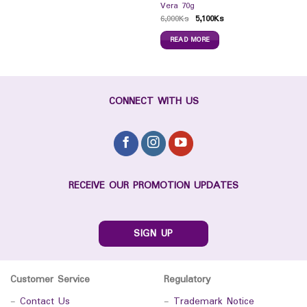
Vera 70g
6,000
Ks
5,100
Ks
READ MORE
CONNECT WITH US
RECEIVE OUR PROMOTION UPDATES
SIGN UP
Customer Service
Regulatory
-
Contact Us
-
Trademark Notice