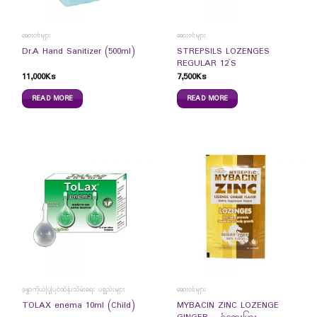
ဆေးဝါးများ
ဆေးဝါးများ
STREPSILS LOZENGES
Dr.A Hand Sanitizer (500ml)
REGULAR 12`S
11,000
Ks
7,500
Ks
READ MORE
READ MORE
ခန္ဓာကိုယ်ပြုပြင်ထိန်းသိမ်းရေး ပစ္စည်းများ
ဆေးဝါးများ
MYBACIN ZINC LOZENGE
TOLAX enema 10ml (Child)