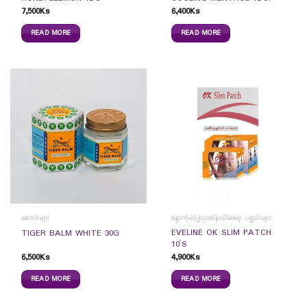
7,500
Ks
6,400
Ks
READ MORE
READ MORE
ဆေးဝါးများ
ခန္ဓာကိုယ်ပြုပြင်ထိန်းသိမ်းရေး ပစ္စည်းများ
EVELINE OK SLIM PATCH
TIGER BALM WHITE 30G
10`S
6,500
Ks
4,900
Ks
READ MORE
READ MORE