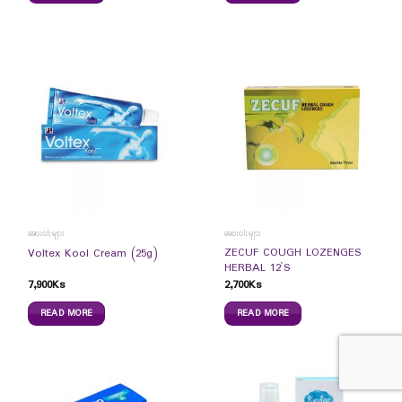
ဆေးဝါးများ
ဆေးဝါးများ
ZECUF COUGH LOZENGES
Voltex Kool Cream (25g)
HERBAL 12`S
7,900
Ks
2,700
Ks
READ MORE
READ MORE