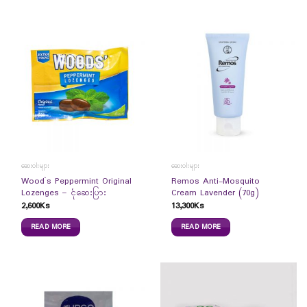
ဆေးဝါးများ
ဆေးဝါးများ
Wood`s Peppermint Original
Remos Anti-Mosquito
Lozenges – ငုံဆေးပြား
Cream Lavender (70g)
2,600
Ks
13,300
Ks
READ MORE
READ MORE