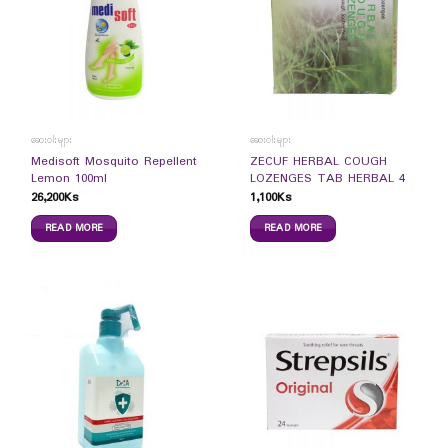
ဆေးဝါးများ
ဆေးဝါးများ
Medisoft Mosquito Repellent
ZECUF HERBAL COUGH
Lemon 100ml
LOZENGES TAB HERBAL 4
26,200
Ks
1,100
Ks
READ MORE
READ MORE