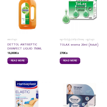
ဆေးဝါးများ
ခန္ဓာကိုယ်ပြုပြင်ထိန်းသိမ်းရေး ပစ္စည်းများ
DETTOL ANTISEPTIC
TOLAX enema 20ml (Adult)
DISINFECT LIQUID 750ML
16,000
Ks
270
Ks
READ MORE
READ MORE