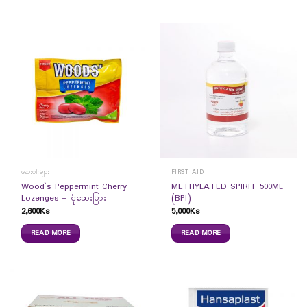
ဆေးဝါးများ
FIRST AID
Wood`s Peppermint Cherry
METHYLATED SPIRIT 500ML
Lozenges – ငုံဆေးပြား
(BPI)
2,600
Ks
5,000
Ks
READ MORE
READ MORE