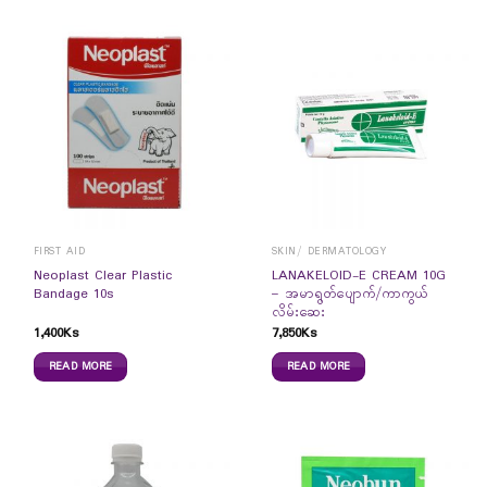
FIRST AID
SKIN/ DERMATOLOGY
Neoplast Clear Plastic
LANAKELOID-E CREAM 10G
Bandage 10s
– အမာရွတ်ပျောက်/ကာကွယ်
လိမ်းဆေး
1,400
Ks
7,850
Ks
READ MORE
READ MORE