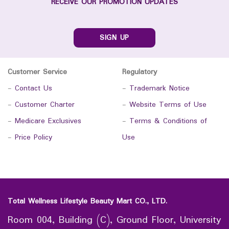
RECEIVE OUR PROMOTION UPDATES
SIGN UP
Customer Service
Regulatory
-
Contact Us
-
Trademark Notice
-
Customer Charter
-
Website Terms of Use
-
Medicare Exclusives
-
Terms & Conditions of
-
Price Policy
Use
Total Wellness Lifestyle Beauty Mart CO., LTD.
Room 004, Building (C), Ground Floor, University