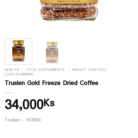
HEALTH
/
FOOD SUPPLEMENTS
/
WEIGHT CONTROL/
LOSS/SLIMMING
Truslen Gold Freeze Dried Coffee
34,000
Ks
Truslen – 197893