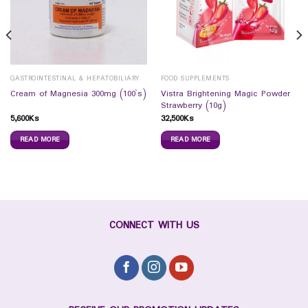
GASTROINTESTINAL & HEPATOBILIARY
FOOD SUPPLEMENTS
Vistra Brightening Magic Powder
Cream of Magnesia 300mg (100`s)
Strawberry (10g)
5,600
Ks
32,500
Ks
READ MORE
READ MORE
CONNECT WITH US