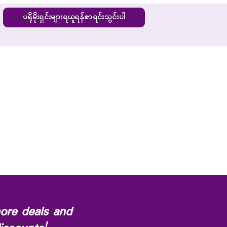
ပရိုမိုးရှင်းများရယူရန်စာရင်းသွင်းပါ
ore deals and