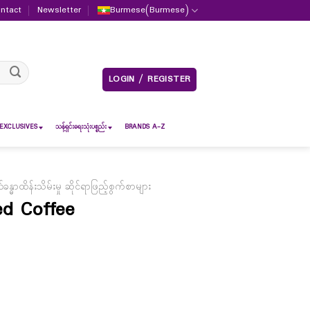
ntact
Newsletter
Burmese
(
Burmese
)
LOGIN / REGISTER
EXCLUSIVES
သန့်ရှင်းရေးသုံးပစ္စည်း
BRANDS A-Z
်ခန္ဓာထိန်းသိမ်းမှု ဆိုင်ရာဖြည့်စွက်စာများ
ed Coffee