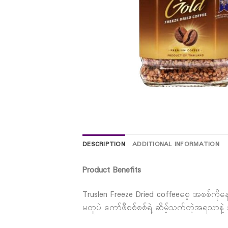
DESCRIPTION
ADDITIONAL INFORMATION
Product Benefits
Truslen Freeze Dried coffeeစေ့ အစစ်ကို
မတူပဲ ကော်ဖီစစ်စစ်ရဲ့ ဆိမ့်သက်တဲ့အရသာနဲ့ သင