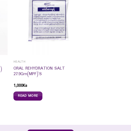
HEALTH
ORAL REHYDRATION SALT
)
27.9Grn(MPF)`S
1,000
Ks
READ MORE