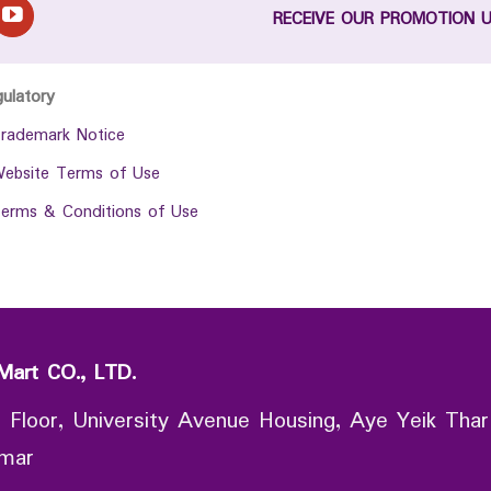
RECEIVE OUR PROMOTION 
gulatory
rademark Notice
ebsite Terms of Use
erms & Conditions of Use
Mart CO., LTD.
 Floor, University Avenue Housing, Aye Yeik Thar
nmar