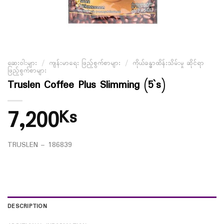
ဆေးဝါးများ
/
ကျန်းမာရေး ဖြည့်စွက်စာများ
/
ကိုယ်ခန္ဓာထိန်းသိမ်းမှု ဆိုင်ရာ
ဖြည့်စွက်စာများ
Truslen Coffee Plus Slimming (5`s)
7,200
Ks
TRUSLEN – 186839
DESCRIPTION