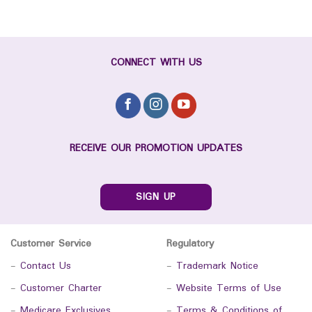
CONNECT WITH US
RECEIVE OUR PROMOTION UPDATES
SIGN UP
Customer Service
Regulatory
-
Contact Us
-
Trademark Notice
-
Customer Charter
-
Website Terms of Use
-
Medicare Exclusives
-
Terms & Conditions of