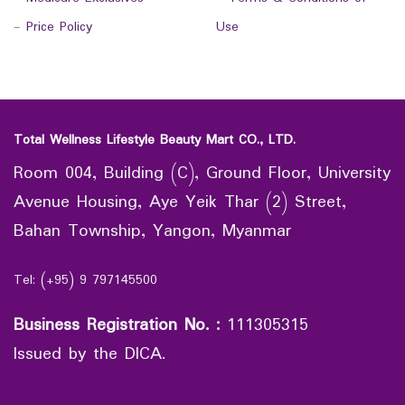
-
Price Policy
Use
Total Wellness Lifestyle Beauty Mart CO., LTD.
Room 004, Building (C), Ground Floor, University
Avenue Housing, Aye Yeik Thar (2) Street,
Bahan Township, Yangon, Myanmar
Tel: (+95) 9 797145500
Business Registration No.
:
111305315
Issued by the DICA.