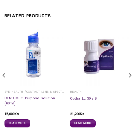
RELATED PRODUCTS
EYE HEALTH /CONTACT LENS & SPECTICALS
HEALTH
RENU Multi Purpose Solution
Optha-LL 30`s`S
(60ml)
15,000
Ks
21,200
Ks
READ MORE
READ MORE