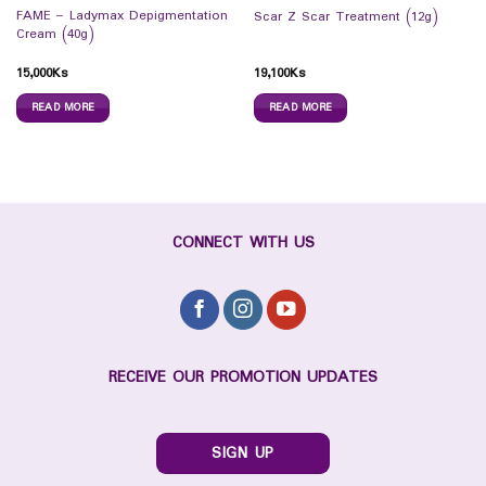
FAME – Ladymax Depigmentation
Scar Z Scar Treatment (12g)
Cream (40g)
15,000
Ks
19,100
Ks
READ MORE
READ MORE
CONNECT WITH US
RECEIVE OUR PROMOTION UPDATES
SIGN UP