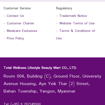
Customer Service
Regulatory
-
Contact Us
-
Trademark Notice
-
Customer Charter
-
Website Terms of Use
-
Medicare Exclusives
-
Terms & Conditions of
-
Price Policy
Use
Total Wellness Lifestyle Beauty Mart CO., LTD.
Room 004, Building (C), Ground Floor, University
Avenue Housing, Aye Yeik Thar (2) Street,
Bahan Township, Yangon, Myanmar
Tel: (+95) 9 797145500