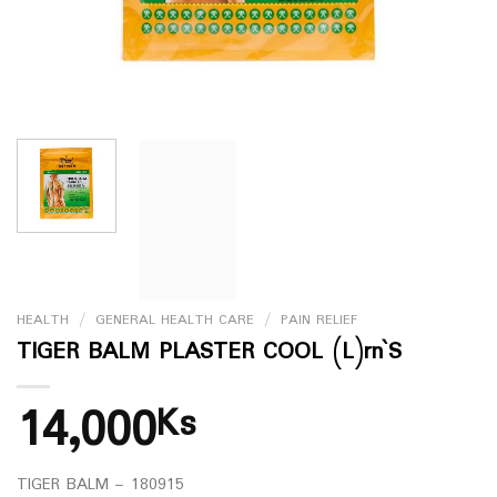
HEALTH
/
GENERAL HEALTH CARE
/
PAIN RELIEF
TIGER BALM PLASTER COOL (L)rn`S
14,000
Ks
TIGER BALM – 180915