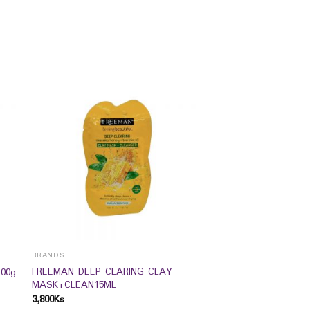
BRANDS
FREEMAN DEEP CLARING CLAY
100g
MASK+CLEAN15ML
3,800
Ks