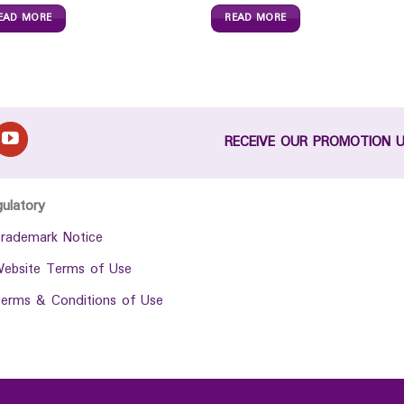
EAD MORE
READ MORE
RECEIVE OUR PROMOTION 
gulatory
rademark Notice
ebsite Terms of Use
erms & Conditions of Use