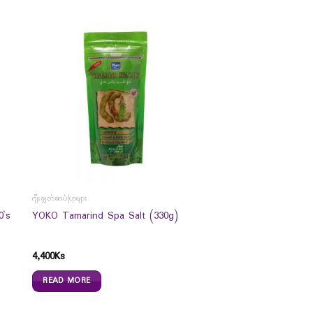
ဂျီးချွတ်ဆပ်ပြာများ
0`s
YOKO Tamarind Spa Salt (330g)
4,400
Ks
READ MORE