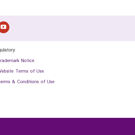
gulatory
rademark Notice
ebsite Terms of Use
erms & Conditions of Use