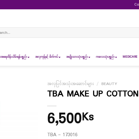
Co
ch
ရေထိန်းသိမ်းရန်ပစ္စည်း
အလှကုန်နှင့် မိတ်ကပ်
အမျိုးသားသုံးပစ္စည်း
ကလေးသုံးပစ္စည်း
MEDICARE 
အလှပြင်အသုံးအဆောင်များ
/
BEAUTY
TBA MAKE UP COTTON 
6,500
Ks
TBA – 173016