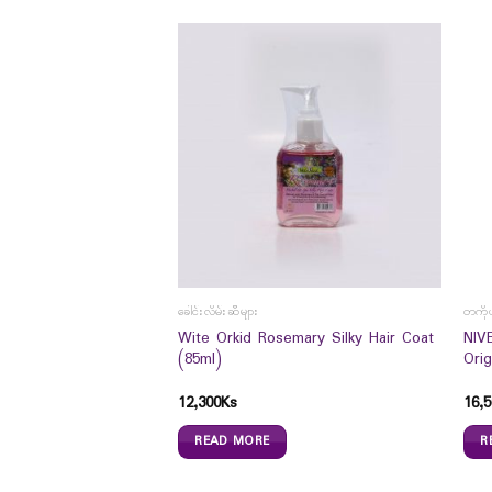
ခေါင်းလိမ်းဆီများ
တကိုယ
enTea Silky Hair Coat
Wite Orkid Rosemary Silky Hair Coat
NIV
(85ml)
Orig
12,300
Ks
16,5
READ MORE
R