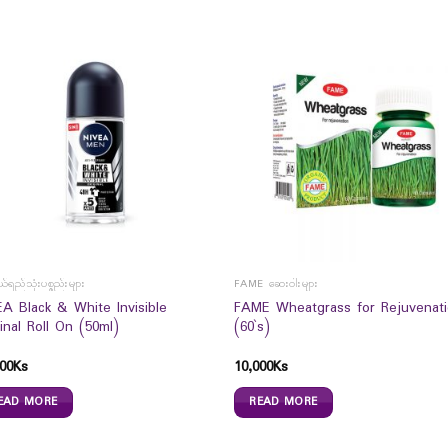
်ရည်သုံးပစ္စည်းများ
FAME ဆေးဝါးများ
EA Black & White Invisible
FAME Wheatgrass for Rejuvenat
inal Roll On (50ml)
(60`s)
00
Ks
10,000
Ks
EAD MORE
READ MORE