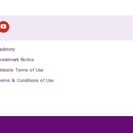
gulatory
rademark Notice
ebsite Terms of Use
erms & Conditions of Use