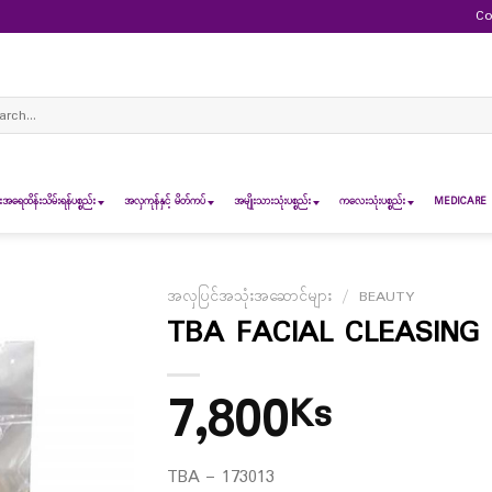
Co
ch
ရေထိန်းသိမ်းရန်ပစ္စည်း
အလှကုန်နှင့် မိတ်ကပ်
အမျိုးသားသုံးပစ္စည်း
ကလေးသုံးပစ္စည်း
MEDICARE 
အလှပြင်အသုံးအဆောင်များ
/
BEAUTY
TBA FACIAL CLEASING
7,800
Ks
TBA – 173013