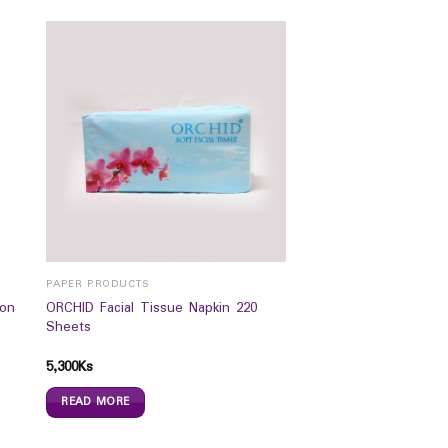
PAPER PRODUCTS
ion
ORCHID Facial Tissue Napkin 220
Sheets
5,300
Ks
READ MORE