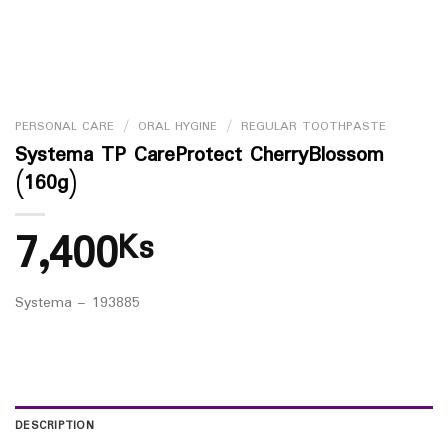
PERSONAL CARE
/
ORAL HYGINE
/
REGULAR TOOTHPASTE
Systema TP CareProtect CherryBlossom
(160g)
7,400
Ks
Systema – 193885
DESCRIPTION