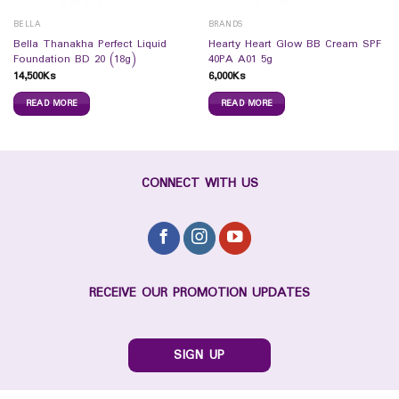
BELLA
BRANDS
Bella Thanakha Perfect Liquid
Hearty Heart Glow BB Cream SPF
Foundation BD 20 (18g)
40PA A01 5g
14,500
Ks
6,000
Ks
READ MORE
READ MORE
CONNECT WITH US
RECEIVE OUR PROMOTION UPDATES
SIGN UP