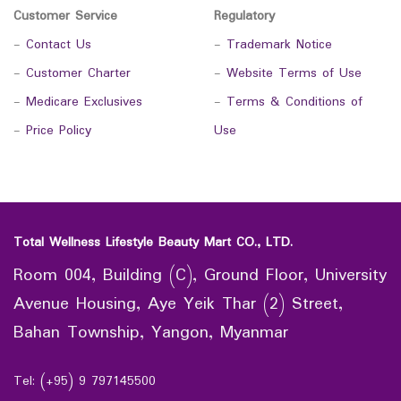
Customer Service
Regulatory
-
Contact Us
-
Trademark Notice
-
Customer Charter
-
Website Terms of Use
-
Medicare Exclusives
-
Terms & Conditions of
-
Price Policy
Use
Total Wellness Lifestyle Beauty Mart CO., LTD.
Room 004, Building (C), Ground Floor, University
Avenue Housing, Aye Yeik Thar (2) Street,
Bahan Township, Yangon, Myanmar
Tel: (+95) 9 797145500