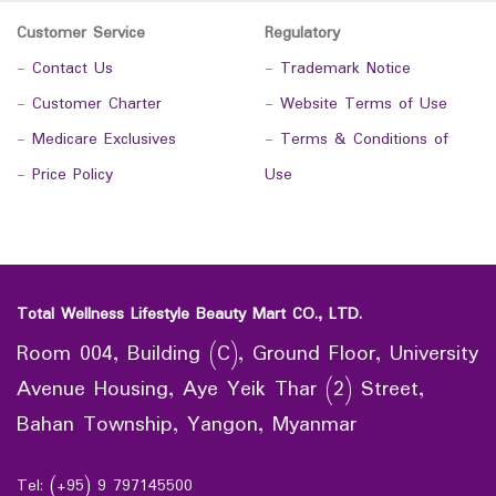
Customer Service
Regulatory
-
Contact Us
-
Trademark Notice
-
Customer Charter
-
Website Terms of Use
-
Medicare Exclusives
-
Terms & Conditions of
-
Price Policy
Use
Total Wellness Lifestyle Beauty Mart CO., LTD.
Room 004, Building (C), Ground Floor, University
Avenue Housing, Aye Yeik Thar (2) Street,
Bahan Township, Yangon, Myanmar
Tel: (+95) 9 797145500