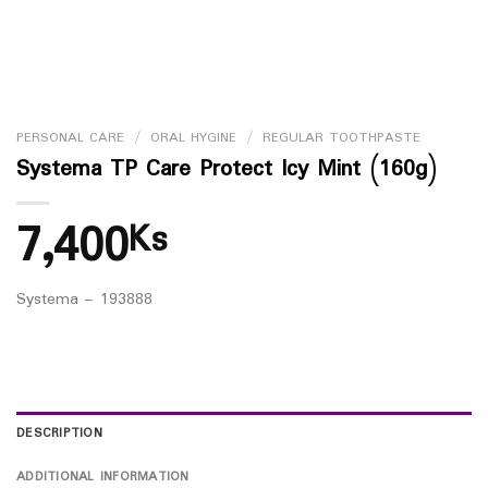
PERSONAL CARE
/
ORAL HYGINE
/
REGULAR TOOTHPASTE
Systema TP Care Protect Icy Mint (160g)
7,400
Ks
Systema – 193888
DESCRIPTION
ADDITIONAL INFORMATION