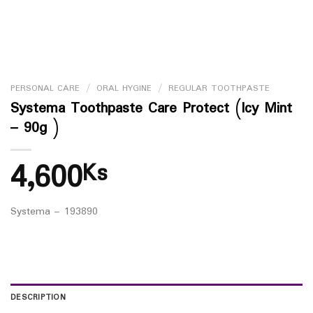
PERSONAL CARE
/
ORAL HYGINE
/
REGULAR TOOTHPASTE
Systema Toothpaste Care Protect (Icy Mint
– 90g )
4,600
Ks
Systema – 193890
DESCRIPTION