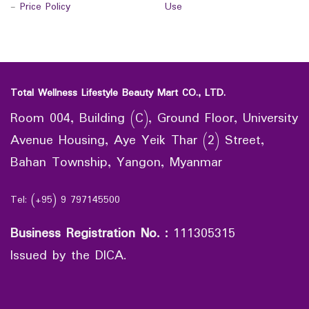
-
Price Policy
Use
Total Wellness Lifestyle Beauty Mart CO., LTD.
Room 004, Building (C), Ground Floor, University
Avenue Housing, Aye Yeik Thar (2) Street,
Bahan Township, Yangon, Myanmar
Tel: (+95) 9 797145500
Business Registration No.
:
111305315
Issued by the DICA.