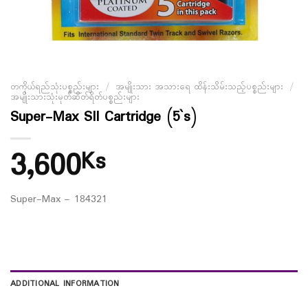
တကိုယ်ရည်သုံးပစ္စည်းများ
/
အမျိုးသား အသားရေ ထိန်းသိမ်းသည့်ပစ္စည်းများ
/
အမျိုးသားသုံးမုတ်ဆိတ်ရိတ်ပစ္စည်းများ
Super-Max SII Cartridge (5`s)
3,600
Ks
Super-Max – 184321
ADDITIONAL INFORMATION