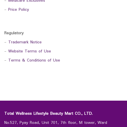
-
Medicare Exclusives
-
Price Policy
Regulatory
-
Trademark Notice
-
Website Terms of Use
-
Terms & Conditions of Use
Total Wellness Lifestyle Beauty Mart CO., LTD.
No.527, Pyay Road, Unit 701, 7th floor, M tower, Ward