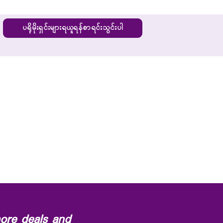
ပရိုမိုးရှင်းများရယူရန်စာရင်းသွင်းပါ
ore deals and