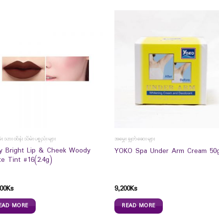
မ်းသားထိန်းသိမ်းပစ္စည်းများ
အမွှေးချွတ်ဆေးများ
y Bright Lip & Cheek Woody
YOKO Spa Under Arm Cream 50
te Tint #16(2.4g)
00
Ks
9,200
Ks
EAD MORE
READ MORE