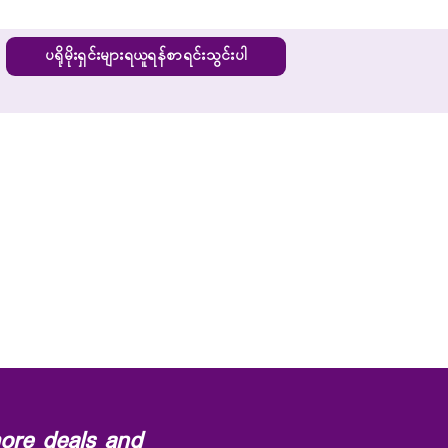
ပရိုမိုးရှင်းများရယူရန်စာရင်းသွင်းပါ
ore deals and