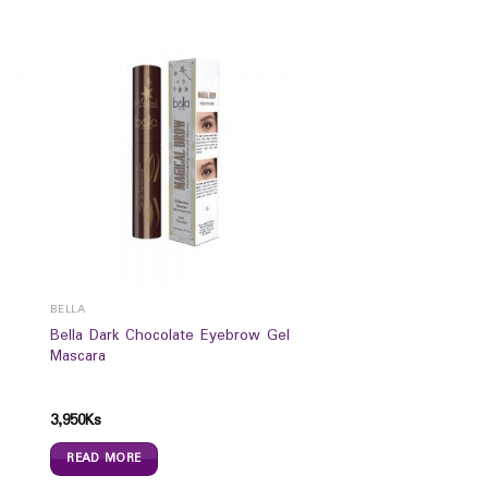
BELLA
Bella Dark Chocolate Eyebrow Gel
Mascara
3,950
Ks
READ MORE