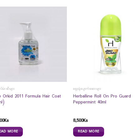
လိမ်းဆီများ
ချွေးနံ့ပျောက်ဆေးများ
e Orkid 2011 Formula Hair Coat
Herballine Roll On Pro Guard
ml)
Peppermint 40ml
00
Ks
8,500
Ks
EAD MORE
READ MORE