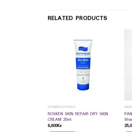
RELATED PRODUCTS
COSMECUTICALS
HAI
ROSKEN SKIN REPAIR DRY SKIN
PAN
OISTURE CREAM 50G
CREAM 25ml
Sha
6,600
Ks
25,0