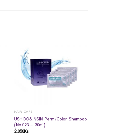
HAIR CARE
USHIDO&INSIN Perm/Color Shampoo
(No.023 – 30ml)
2,050
Ks