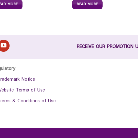
EAD MORE
READ MORE
RECEIVE OUR PROMOTION 
gulatory
rademark Notice
ebsite Terms of Use
erms & Conditions of Use