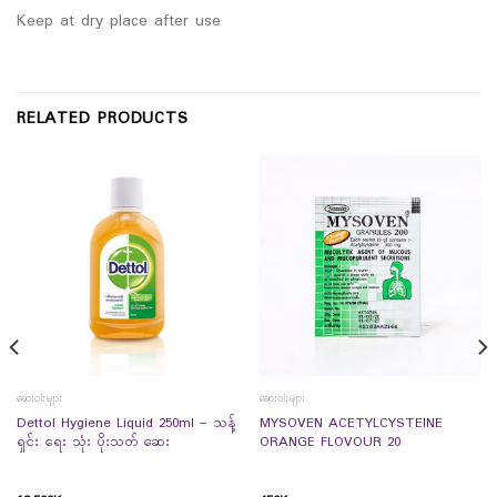
Keep at dry place after use
RELATED PRODUCTS
ဆေးဝါးများ
ဆေးဝါးများ
Dettol Hygiene Liquid 250ml – သန့်
MYSOVEN ACETYLCYSTEINE
ရှင်း ရေး သုံး ပိုးသတ် ဆေး
ORANGE FLOVOUR 20