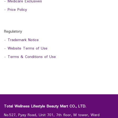
-
Medicare Exclusives
-
Price Policy
Regulatory
-
Trademark Notice
-
Website Terms of Use
-
Terms & Conditions of Use
Total Wellness Lifestyle Beauty Mart CO., LTD.
No.527, Pyay Road, Unit 701, 7th floor, M tower, Ward