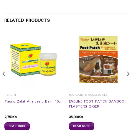
RELATED PRODUCTS
HEALTH
FOOTCARE & ACCESSORIES
EVELINE FOOT PATCH BAMBOO
Taung Zalat Analgesic Balm 15g
PLASTERS GiGER
2,750
Ks
35,000
Ks
READ MORE
READ MORE