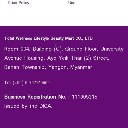
-
Price Policy
Use
Total Wellness Lifestyle Beauty Mart CO., LTD.
Room 004, Building (C), Ground Floor, University
Avenue Housing, Aye Yeik Thar (2) Street,
Bahan Township, Yangon, Myanmar
Tel: (+95) 9 797145500
Business Registration No.
:
111305315
Issued by the DICA.