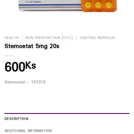
HEALTH
/
NON PRESCRIPTION (OTC)
/
CENTRAL NERVOUS
Stemoetat 5mg 20s
600
Ks
Stemoetat – 197319
DESCRIPTION
ADDITIONAL INFORMATION