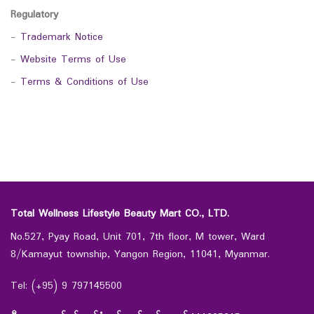
Regulatory
-
Trademark Notice
-
Website Terms of Use
-
Terms & Conditions of Use
Total Wellness Lifestyle Beauty Mart CO., LTD.
No.527, Pyay Road, Unit 701, 7th floor, M tower, Ward
8/Kamayut township, Yangon Region, 11041, Myanmar.
Tel: (+95) 9 797145500