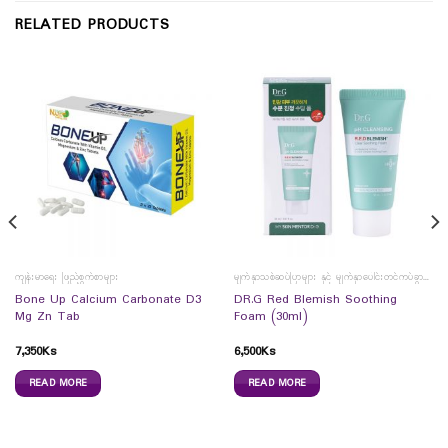
RELATED PRODUCTS
ကျန်းမာရေး ဖြည့်စွက်စာများ
မျက်နှာသစ်ဆပ်ပြာများ နှင့် မျက်နှာပေါင်းတင်ကပ်ခွာများ
Bone Up Calcium Carbonate D3
DR.G Red Blemish Soothing
Mg Zn Tab
Foam (30ml)
7,350
Ks
6,500
Ks
READ MORE
READ MORE