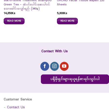
Silk-n-Shine Treatment Shampoo
ORCHID Facial Tissue Napkin 220
Green Tea – ဆံပင်ပေါင်းဆေးပါဝင်
Sheets
သောခေါင်းလျှော်ရည် (340g)
14,350
Ks
5,300
Ks
READ MORE
READ MORE
Contact With Us
ပရိုမိုးရှင်းများရယူရန်စာရင်းသွင်းပါ
Customer Service
-
Contact Us