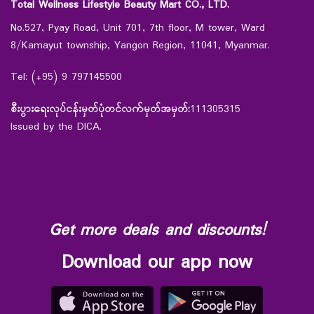
Total Wellness Lifestyle Beauty Mart CO., LTD.
No.527, Pyay Road, Unit 701, 7th floor, M tower, Ward
8/Kamayut township, Yangon Region, 11041, Myanmar.
Tel: (+95) 9 797145500
စီးပွားရေးလုပ်ငန်းမှတ်ပုံတင်လက်မှတ်အမှတ်:
111305315
Issued by the DICA.
Get more deals and discounts!
Download our app now