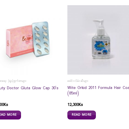
မာရေး ဖြည့်စွက်စာများ
ခေါင်းလိမ်းဆီများ
Wite Orkid 2011 Formula Hair Co
uty Doctor Gluta Glow Cap 30`s
(85ml)
00
Ks
12,300
Ks
EAD MORE
READ MORE