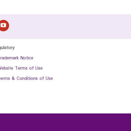
gulatory
rademark Notice
ebsite Terms of Use
erms & Conditions of Use