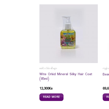
ခေါင်းလိမ်းဆီများ
ကျန်း
Wite Orkid Mineral Silky Hair Coat
Bea
(85ml)
 Me Matte Powder 120
12,300
Ks
69,6
READ MORE
R