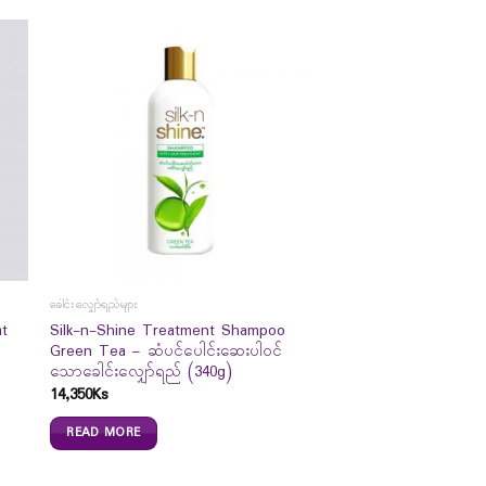
ခေါင်းလျှော်ရည်များ
at
Silk-n-Shine Treatment Shampoo
Green Tea – ဆံပင်ပေါင်းဆေးပါဝင်
သောခေါင်းလျှော်ရည် (340g)
14,350
Ks
READ MORE