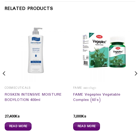
RELATED PRODUCTS
COSMECUTICALS
FAME ဆေးဝါးများ
ROSKEN INTENSIVE MOISTURE
FAME Vegeplex Vegetable
BODYLOTION 400ml
Complex (60`s)
27,400
Ks
7,000
Ks
READ MORE
READ MORE