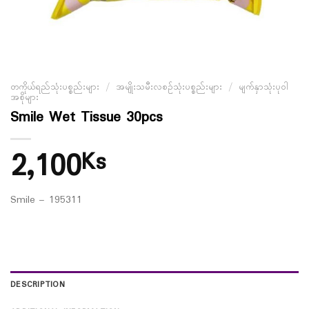
တကိုယ်ရည်သုံးပစ္စည်းများ
/
အမျိုးသမီးလစဉ်သုံးပစ္စည်းများ
/
မျက်နှာသုံးပုဝါ
အစိုများ
Smile Wet Tissue 30pcs
2,100
Ks
Smile – 195311
DESCRIPTION