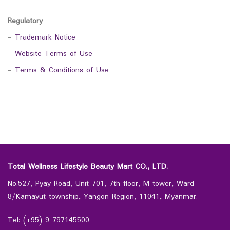
Regulatory
-
Trademark Notice
-
Website Terms of Use
-
Terms & Conditions of Use
Total Wellness Lifestyle Beauty Mart CO., LTD.
No.527, Pyay Road, Unit 701, 7th floor, M tower, Ward
8/Kamayut township, Yangon Region, 11041, Myanmar.
Tel: (+95) 9 797145500