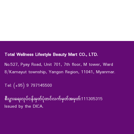
Total Wellness Lifestyle Beauty Mart CO., LTD.
No.527, Pyay Road, Unit 701, 7th floor, M tower, Ward
8/Kamayut township, Yangon Region, 11041, Myanmar.
Tel: (+95) 9 797145500
စီးပွားရေးလုပ်ငန်းမှတ်ပုံတင်လက်မှတ်အမှတ်:
111305315
Issued by the DICA.